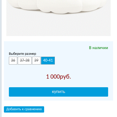
В наличии
Выберите размер
36
37-38
39
40-41
1 000
Добавить к сравнению