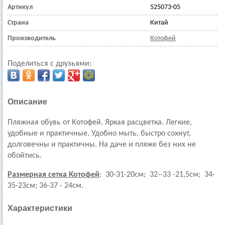
Артикул
525073-05
Страна
Китай
Производитель
Котофей
Поделиться с друзьями:
Описание
Пляжная обувь от Котофей. Яркая расцветка. Легкие,
удобные и практичные. Удобно мыть, быстро сохнут,
долговечны и практичны. На даче и пляже без них не
обойтись.
Размерная сетка Котофей
: 30-31-20см; 32--33 -21,5см; 34-
35-23см; 36-37 - 24см.
Характеристики