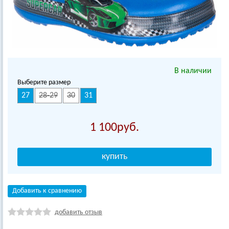
В наличии
Выберите размер
27
28-29
30
31
1 100
Добавить к сравнению
добавить отзыв