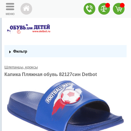
Фильтр
Шлепанцы, кроксы
Капика Пляжная обувь 82127син Detbot