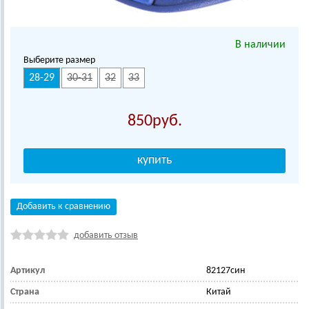
В наличии
Выберите размер
28-29
30-31
32
33
850
Добавить к сравнению
добавить отзыв
Артикул
82127син
Страна
Китай