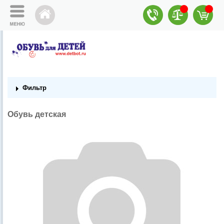
Фильтр
Обувь детская