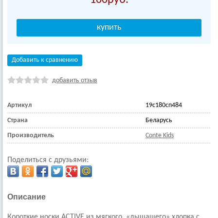
Добавить к сравнению
добавить отзыв
Артикул
19с180сп484
Страна
Беларусь
Производитель
Conte Kids
Поделиться с друзьями:
Описание
Короткие носки ACTIVE из мягкого, «дышащего» хлопка с