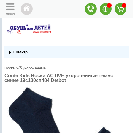
Фильтр
Носки х/б укороченные
Conte Kids Носки ACTIVE укороченные темно-
синие 19с180сп484 Detbot