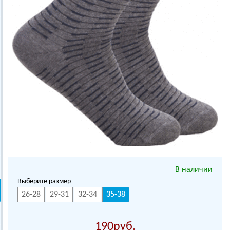
В наличии
Выберите размер
26-28
29-31
32-34
35-38
190