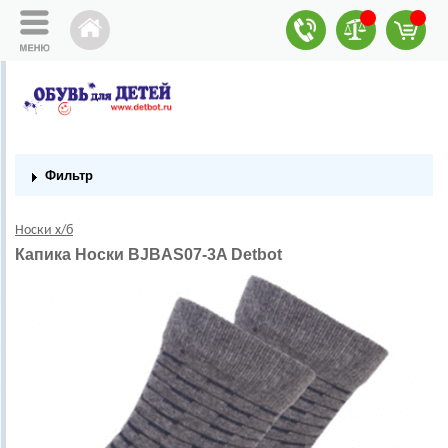
Фильтр
Носки х/б
Капика Носки BJBAS07-3A Detbot