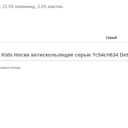
, 25,5% полиамид, 2,5% эластан.
Серый
 Kids Носки антискользящие серые 7с54сп634 Det
ставил отзыв.