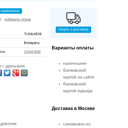
 сравнению
добавить отзыв
Узнать о доставке
7с54сп634
Беларусь
Варианты оплаты
ель
Conte Kids
наличными
 с друзьями:
банковской
картой на сайте
банковской
картой курьеру
Доставка в Москве
 девочек.
самовывоз из