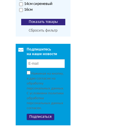
14см сиреневый
16см
Сбросить фильтр
Подпишитесь
на наши новости
Нажимая на кнопку,
я даю согласие на
обработку
персональных данных.
С условиями политики
обработки
персональных данных
согласен.