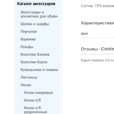
Каталог аксессуаров
Состав: 72% хлопок
Аксессуары и
косметика для обуви
Характеристики
Шапки и шарфы
Перчатки
Цвет
Варежки
Гольфы
Conte
Отзывы -
Колготки Капика
Будьте первым, кто о
Колготки Конте
Купальники и плавки
Леггинсы
Носки
Носки махровые
Носки х/б
Носки х/б
укороченные