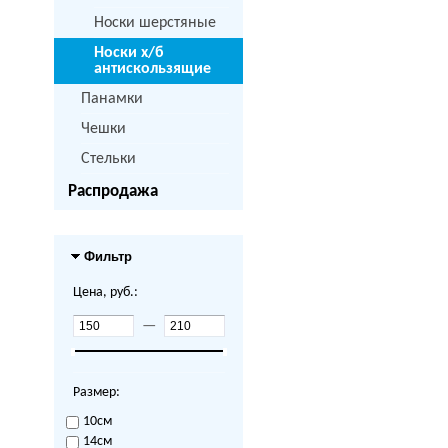
Носки шерстяные
Носки х/б
антискользящие
Панамки
Чешки
Стельки
Распродажа
Фильтр
Цена, руб.:
—
Размер:
10см
14см