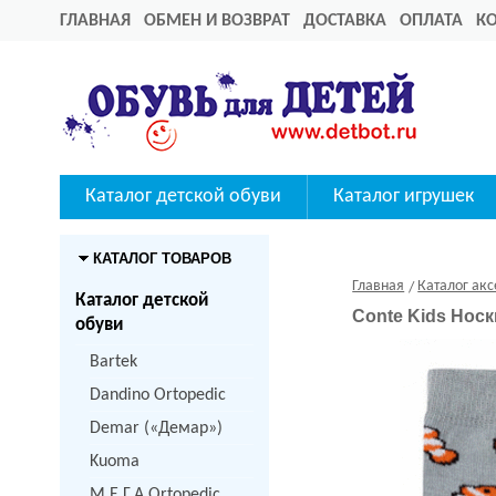
ГЛАВНАЯ
ОБМЕН И ВОЗВРАТ
ДОСТАВКА
ОПЛАТА
К
Каталог детской обуви
Каталог игрушек
КАТАЛОГ ТОВАРОВ
Главная
Каталог акс
Каталог детской
Conte Kids Нос
обуви
Bartek
Dandino Ortopedic
Demar («Демар»)
Kuoma
M.Е.Г.А Ortopedic