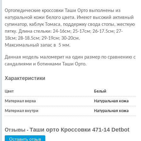
Ортопедические кроссовки Таши Орто выполнены из
натуральной кожи белого цвета. Имеют высокий активный
супинатор, каблук Томаса, поддержку свода стопы, жесткую
пятку.
Длина стельки: 24-16см; 25-17см; 26-17.5см; 27-
18см;
28-18.5см; 29-19см; 30-20см.
Максимальный запас в 5 мм.
Данная модель маломерит на один размер по сравнению с
сандалиями и ботинками Таши Орто.
Характеристики
Цвет
Белый
Материал верха
Натуральная кожа
Материал внутри
Натуральная кожа
Таши орто Кроссовки 471-14 Detbot
Отзывы -
Оставить отзыв