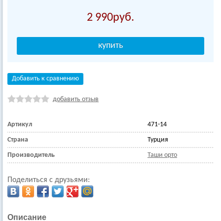
2 990
Добавить к сравнению
добавить отзыв
Артикул
471-14
Страна
Турция
Производитель
Таши орто
Поделиться с друзьями:
Описание