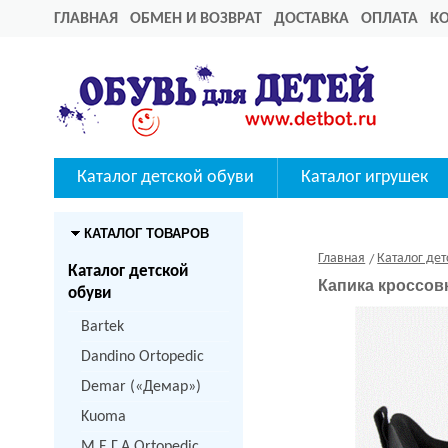
ГЛАВНАЯ
ОБМЕН И ВОЗВРАТ
ДОСТАВКА
ОПЛАТА
К
Каталог детской обуви
Каталог игрушек
КАТАЛОГ ТОВАРОВ
Главная
Каталог дет
Каталог детской
Капика кроссовк
обуви
Bartek
Dandino Ortopedic
Demar («Демар»)
Kuoma
M.Е.Г.А Ortopedic