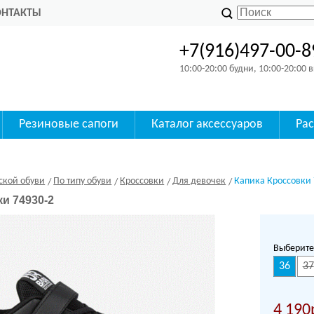
ОНТАКТЫ
+7(916)497-00-8
10:00-20:00 будни, 10:00-20:00
Резиновые сапоги
Каталог аксессуаров
Ра
ской обуви
По типу обуви
Кроссовки
Для девочек
Капика Кроссовки 
и 74930-2
Выберите
36
37
4 190