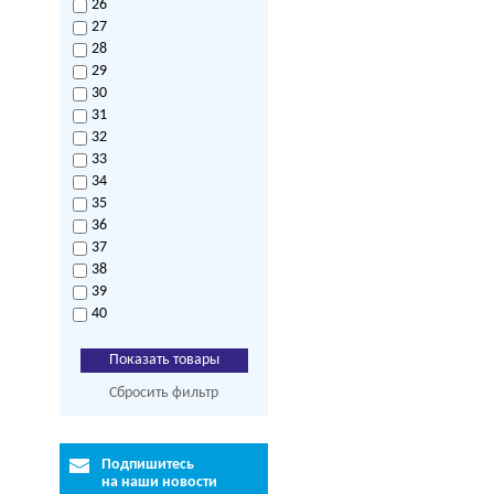
26
27
28
29
30
31
32
33
34
35
36
37
38
39
40
Сбросить фильтр
Подпишитесь
на наши новости