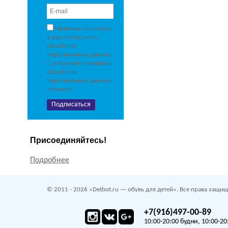
Нажимая на кнопку,
я даю согласие на
обработку
персональных данных.
С условиями политики
обработки
персональных данных
согласен.
Присоединяйтесь!
Подробнее
© 2011 - 2026 «Detbot.ru — обувь для детей». Все права защищ
+7(916)497-00-89
10:00-20:00 будни, 10:00-20