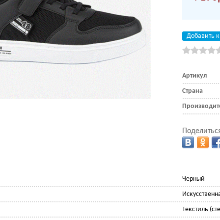
Добавить к
Артикул
Страна
Производит
Поделиться
Черный
Искусственн
Текстиль (сте