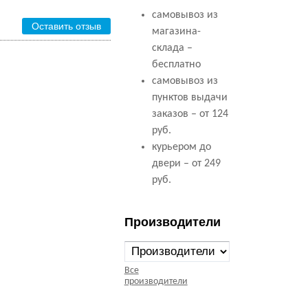
самовывоз из
Оставить отзыв
магазина-
склада –
бесплатно
самовывоз из
пунктов выдачи
заказов – от 124
руб.
курьером до
двери – от 249
руб.
Производители
Все
производители