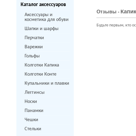
Каталог аксессуаров
Капик
Отзывы -
Аксессуары и
косметика для обуви
Будьте первым, кто о
Шапки и шарфы
Перчатки
Варежки
Гольфы
Колготки Капика
Колготки Конте
Купальники и плавки
Леггинсы
Носки
Панамки
Чешки
Стельки