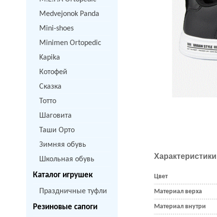
Medvejonok Panda
Mini-shoes
Minimen Ortopedic
Kapika
Котофей
Сказка
Тотто
Шаговита
Таши Орто
Зимняя обувь
Характеристики
Школьная обувь
Каталог игрушек
Цвет
Праздничные туфли
Материал верха
Резиновые сапоги
Материал внутри