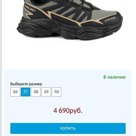
В наличии
Выберите размер
36
37
38
39
40
4 690