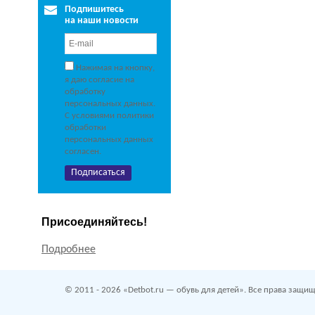
Подпишитесь
на наши новости
Нажимая на кнопку,
я даю согласие на
обработку
персональных данных.
С условиями политики
обработки
персональных данных
согласен.
Присоединяйтесь!
Подробнее
© 2011 - 2026 «Detbot.ru — обувь для детей». Все права защищ