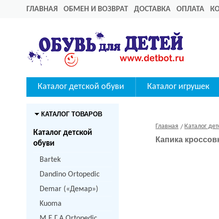
ГЛАВНАЯ
ОБМЕН И ВОЗВРАТ
ДОСТАВКА
ОПЛАТА
К
Каталог детской обуви
Каталог игрушек
КАТАЛОГ ТОВАРОВ
Главная
Каталог дет
Каталог детской
Капика кроссовк
обуви
Bartek
Dandino Ortopedic
Demar («Демар»)
Kuoma
M.Е.Г.А Ortopedic