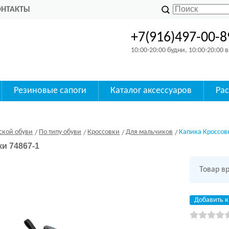
ОНТАКТЫ
+7(916)497-00-8
10:00-20:00 будни, 10:00-20:00
Резиновые сапоги
Каталог аксессуаров
Ра
ской обуви
По типу обуви
Кроссовки
Для мальчиков
Капика Кроссовк
и 74867-1
Товар в
Добавить к