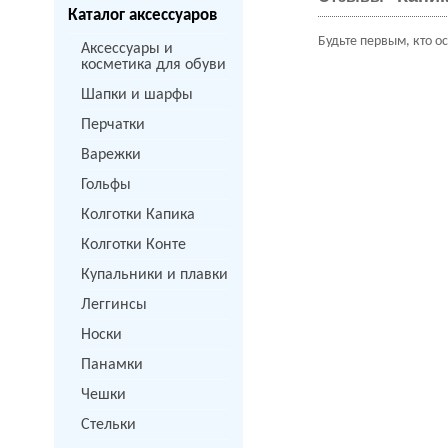
Каталог аксессуаров
Будьте первым, кто о
Аксессуары и
косметика для обуви
Шапки и шарфы
Перчатки
Варежки
Гольфы
Колготки Капика
Колготки Конте
Купальники и плавки
Леггинсы
Носки
Панамки
Чешки
Стельки