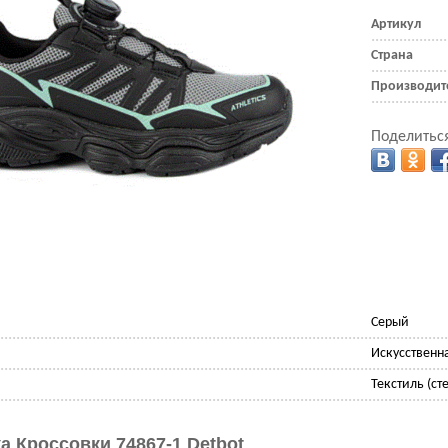
Артикул
Страна
Производит
Поделиться
Серый
Искусственн
Текстиль (сте
а Кроссовки 74867-1 Detbot