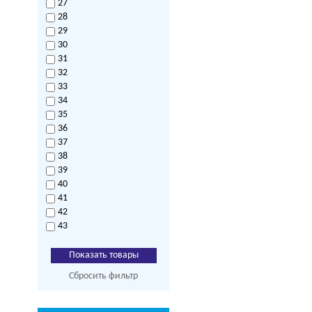
27
28
29
30
31
32
33
34
35
36
37
38
39
40
41
42
43
Сбросить фильтр