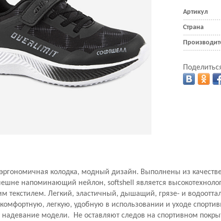
Артикул
Страна
Производит
Поделиться
 эргономичная колодка, модный дизайн. Выполнены из качеств
 Внешне напоминающий нейлон, softshell является высокотехнол
м текстилем. Легкий, эластичный, дышащий, грязе- и водоотт
 комфортную, легкую, удобную в использовании и уходе спорти
т надевание модели. Не оставляют следов на спортивном покры