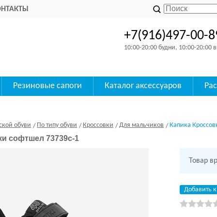
ОНТАКТЫ
+7(916)497-00-8
10:00-20:00 будни, 10:00-20:00
Резиновые сапоги
Каталог аксессуаров
Ра
ской обуви
По типу обуви
Кроссовки
Для мальчиков
Капика Кроссовк
ки софтшел 73739с-1
Товар в
Добавить к