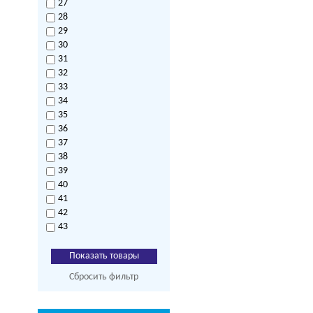
27
28
29
30
31
32
33
34
35
36
37
38
39
40
41
42
43
Сбросить фильтр