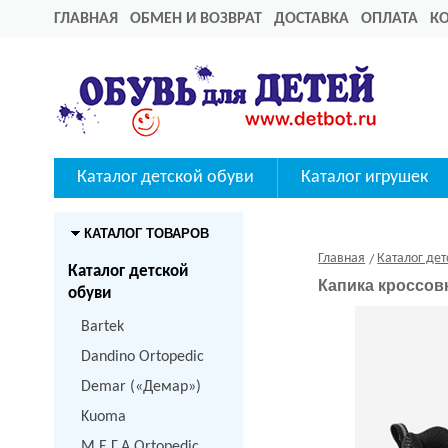
ГЛАВНАЯ
ОБМЕН И ВОЗВРАТ
ДОСТАВКА
ОПЛАТА
К
Каталог детской обуви
Каталог игрушек
КАТАЛОГ ТОВАРОВ
Главная
Каталог дет
Каталог детской
Капика кроссов
обуви
Bartek
Dandino Ortopedic
Demar («Демар»)
Kuoma
M.Е.Г.А Ortopedic