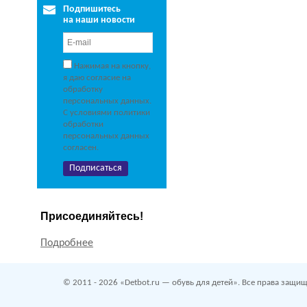
Подпишитесь
на наши новости
Нажимая на кнопку,
я даю согласие на
обработку
персональных данных.
С условиями политики
обработки
персональных данных
согласен.
Присоединяйтесь!
Подробнее
© 2011 - 2026 «Detbot.ru — обувь для детей». Все права защищ