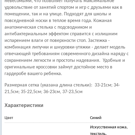
невесомыми, что позволяет получать максимальное
удовольствие от занятий спортом и игр с друзьями как в
помещении, так и на улице. Подходят для школы и
повседневной носки в теплое время года. Кожаная
анатомическая стелька с подсводником и
антибактериальным эффектом справится с излишним
испарением влаги от поверхности стоп. Застежка -
комбинация липучки и шнуровки-утяжки - делает модель
отвечающей требованиям современного дизайна наряду с
сохранением легкости и простоты надевания. Удобные и
оригинальные кроссовки займут достойное место в
гардеробе вашего ребенка.
Размерная сетка (указана длина стельки): 33-21см; 34-
21,5см; 35-22,5см; 36-23см, 37-23,5см
Характеристики
Цвет
Синий
Искусственная кожа,
текстиль,