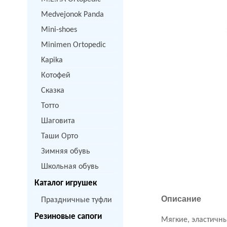
Medvejonok Panda
Mini-shoes
Minimen Ortopedic
Kapika
Котофей
Сказка
Тотто
Шаговита
Таши Орто
Зимняя обувь
Школьная обувь
Каталог игрушек
Описание
Праздничные туфли
Резиновые сапоги
Мягкие, эластичны