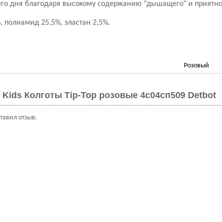
го дня благодаря высокому содержанию "дышащего" и приятного
, полиамид 25,5%, эластан 2,5%.
Розовый
 Kids Колготы Tip-Top розовые 4с04сп509 Detbot
ставил отзыв.