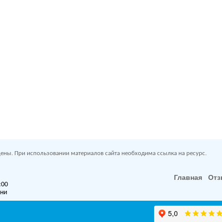
ены. При использовании материалов сайта необходима ссылка на ресурс.
Главная
От
:00
дни