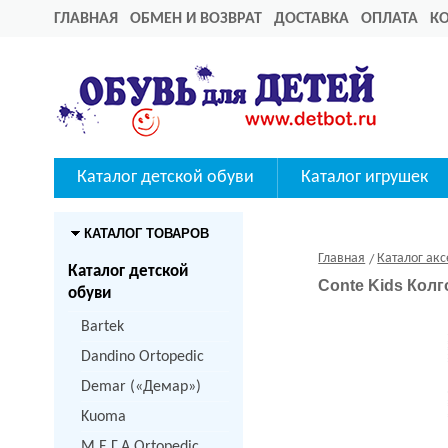
ГЛАВНАЯ
ОБМЕН И ВОЗВРАТ
ДОСТАВКА
ОПЛАТА
К
Каталог детской обуви
Каталог игрушек
КАТАЛОГ ТОВАРОВ
Главная
Каталог акс
Каталог детской
Conte Kids Колг
обуви
Bartek
Dandino Ortopedic
Demar («Демар»)
Kuoma
M.Е.Г.А Ortopedic