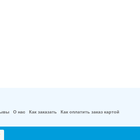
зывы
О нас
Как заказать
Как оплатить заказ картой