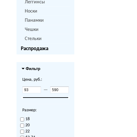
Леггинсы
Носки
Панамки
Чешки
Стельки
Распродажа
Фильтр
Цена, руб.:
—
Размер:
18
20
22