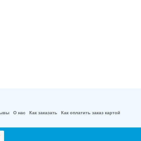
зывы
О нас
Как заказать
Как оплатить заказ картой