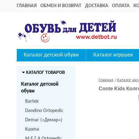
ГЛАВНАЯ
ОБМЕН И ВОЗВРАТ
ДОСТАВКА
ОПЛАТА
К
Каталог детской обуви
Каталог игрушек
КАТАЛОГ ТОВАРОВ
Главная
Каталог акс
Каталог детской
Conte Kids Колг
обуви
Bartek
Dandino Ortopedic
Demar («Демар»)
Kuoma
M.Е.Г.А Ortopedic