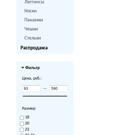
Леггинсы
Носки
Панамки
Чешки
Стельки
Распродажа
Фильтр
Цена, руб.:
—
Размер:
18
20
22