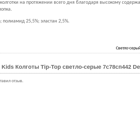
 колготки на протяжении всего дня благодаря высокому содер
лопка.
; полиамид 25,5%; эластан 2,5%.
Светло-серы
 Kids Колготы Tip-Top светло-серые 7с78сп442 De
ставил отзыв.