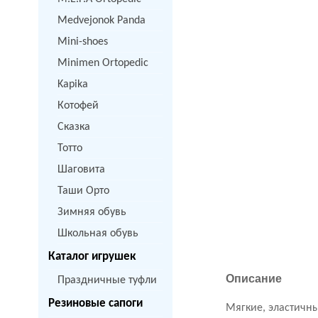
Medvejonok Panda
Mini-shoes
Minimen Ortopedic
Kapika
Котофей
Сказка
Тотто
Шаговита
Таши Орто
Зимняя обувь
Школьная обувь
Каталог игрушек
Описание
Праздничные туфли
Резиновые сапоги
Мягкие, эластичны