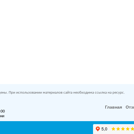
ены. При использовании материалов сайта необходима ссылка на ресурс.
Главная
От
:00
дни