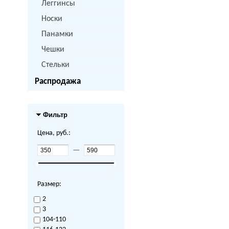
Леггинсы
Носки
Панамки
Чешки
Стельки
Распродажа
Фильтр
Цена, руб.:
—
Размер:
2
3
104-110