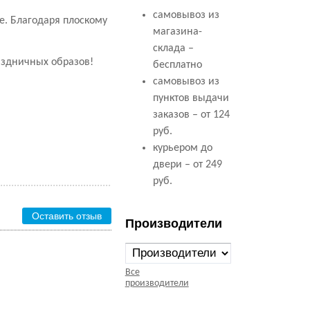
самовывоз из
е. Благодаря плоскому
магазина-
склада –
аздничных образов!
бесплатно
самовывоз из
пунктов выдачи
заказов – от 124
руб.
курьером до
двери – от 249
руб.
Оставить отзыв
Производители
Все
производители