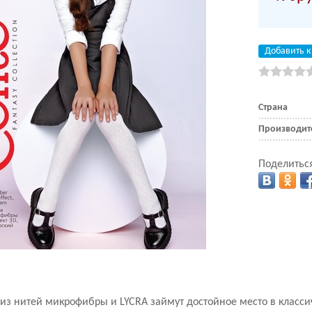
Добавить к
Страна
Производит
Поделиться
из нитей микрофибры и LYCRA займут достойное место в класс