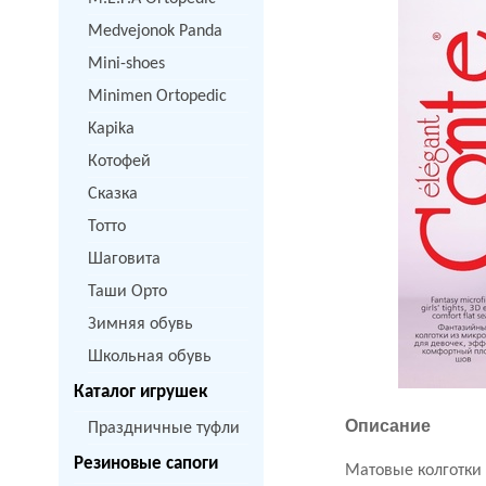
Medvejonok Panda
Mini-shoes
Minimen Ortopedic
Kapika
Котофей
Сказка
Тотто
Шаговита
Таши Орто
Зимняя обувь
Школьная обувь
Каталог игрушек
Описание
Праздничные туфли
Резиновые сапоги
Матовые колготки 