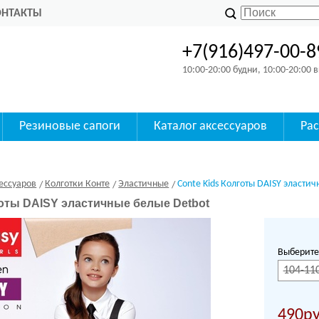
ОНТАКТЫ
+7(916)497-00-8
10:00-20:00 будни, 10:00-20:00
Резиновые сапоги
Каталог аксессуаров
Ра
ессуаров
Колготки Конте
Эластичные
Conte Kids Колготы DAISY эласти
готы DAISY эластичные белые Detbot
Выберите
104-11
490