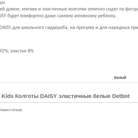
цы.
й длине, мягкие и эластичные колготки отлично сидят по фигур
AISY
будет комфортно даже самому активному ребенку.
DAISY
для школьного гардероба, на прогулку и для нарядных пр
92%; эластан 8%
Белый
 Kids Колготы DAISY эластичные белые Detbot
ставил отзыв.