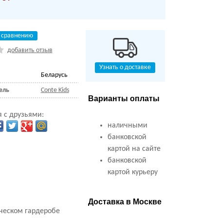
 сравнению
добавить отзыв
Узнать о доставке
Беларусь
ель
Conte Kids
Варианты оплаты
 с друзьями:
наличными
банковской
картой на сайте
банковской
картой курьеру
Доставка в Москве
ическом гардеробе