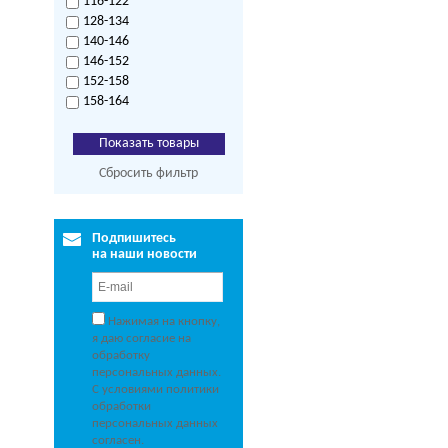
116-122
128-134
140-146
146-152
152-158
158-164
Сбросить фильтр
Подпишитесь
на наши новости
Нажимая на кнопку,
я даю согласие на
обработку
персональных данных.
С условиями политики
обработки
персональных данных
согласен.