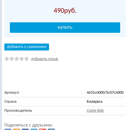
490
Добавить к сравнению
добавить отзыв
Артикул
4с01сп000/5с07сп000
Страна
Беларусь
Производитель
Conte Kids
Поделиться с друзьями: