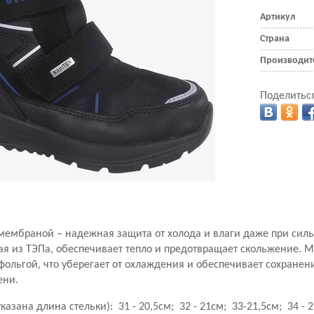
Артикул
Страна
Производит
Поделиться
мембраной – надежная защита от холода и влаги даже при сил
ая из ТЭПа, обеспечивает тепло и предотвращает скольжение. 
 фольгой, что уберегает от охлаждения и обеспечивает сохранен
ени.
указана длина стельки):
31 - 20,5см; 32 - 21см; 33-21,5см; 34 - 2