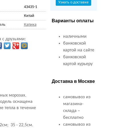
Узнать о доставке
43435-1
Китай
Варианты оплаты
ель
Капика
наличными
 с друзьями:
банковской
картой на сайте
банковской
картой курьеру
Доставка в Москве
ьных морозах.
самовывоз из
Модель оснащена
магазина-
ие тепла в течение
склада –
бесплатно
самовывоз из
2см; 35 - 22,5см.