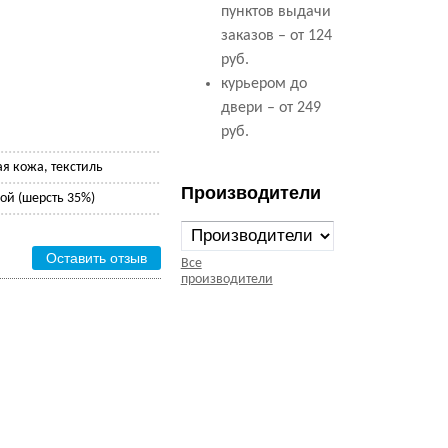
пунктов выдачи
заказов – от 124
руб.
курьером до
двери – от 249
руб.
ая кожа, текстиль
Производители
ой (шерсть 35%)
Оставить отзыв
Все
производители