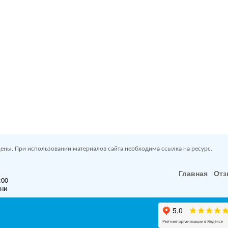
ены. При использовании материалов сайта необходима ссылка на ресурс.
Главная
От
:00
дни