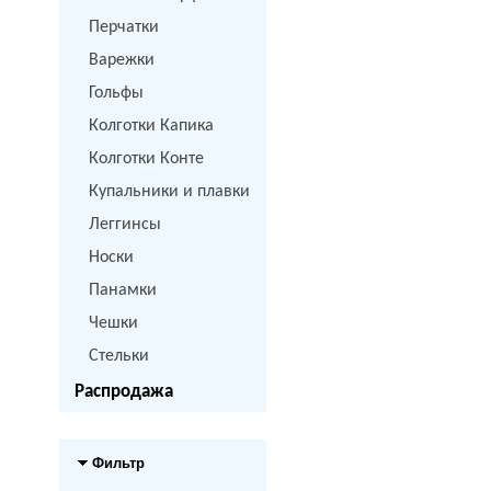
Перчатки
Варежки
Гольфы
Колготки Капика
Колготки Конте
Купальники и плавки
Леггинсы
Носки
Панамки
Чешки
Стельки
Распродажа
Фильтр