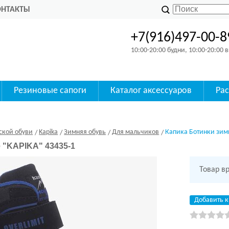
ОНТАКТЫ
+7(916)497-00-8
10:00-20:00 будни, 10:00-20:00
Резиновые сапоги
Каталог аксессуаров
Ра
ской обуви
Kapika
Зимняя обувь
Для мальчиков
Капика Ботинки зим
 "KAPIKA" 43435-1
Товар в
Добавить к