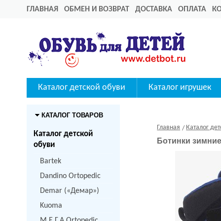
ГЛАВНАЯ
ОБМЕН И ВОЗВРАТ
ДОСТАВКА
ОПЛАТА
К
Каталог детской обуви
Каталог игрушек
КАТАЛОГ ТОВАРОВ
Главная
Каталог дет
Каталог детской
Ботинки зимние
обуви
Bartek
Dandino Ortopedic
Demar («Демар»)
Kuoma
M.Е.Г.А Ortopedic