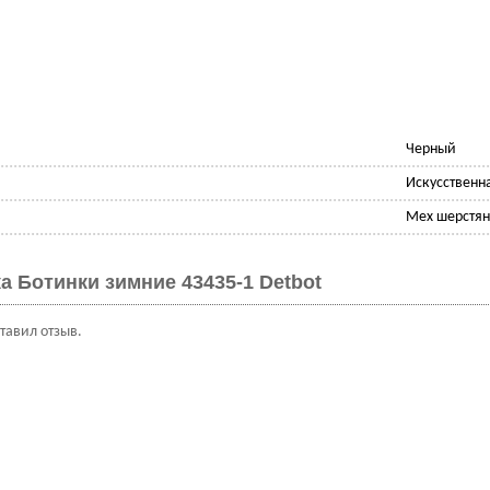
Черный
Искусственн
Мех шерстян
а Ботинки зимние 43435-1 Detbot
ставил отзыв.