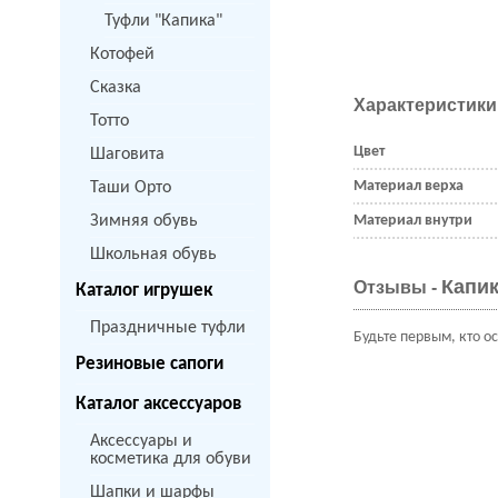
Туфли "Капика"
Котофей
Сказка
Характеристики
Тотто
Цвет
Шаговита
Материал верха
Таши Орто
Зимняя обувь
Материал внутри
Школьная обувь
Капик
Отзывы -
Каталог игрушек
Праздничные туфли
Будьте первым, кто о
Резиновые сапоги
Каталог аксессуаров
Аксессуары и
косметика для обуви
Шапки и шарфы