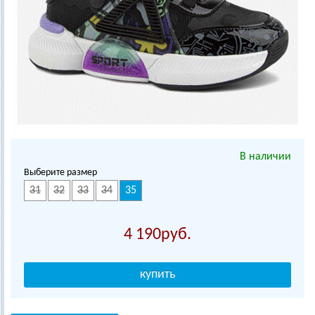
В наличии
Выберите размер
31
32
33
34
35
4 190