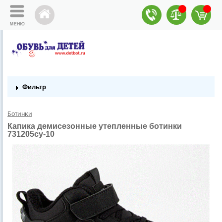
Фильтр
Ботинки
Капика демисезонные утепленные ботинки
731205су-10