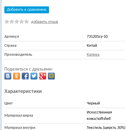
Добавить к сравнению
добавить отзыв
Артикул
731205су-10
Страна
Китай
Производитель
Капика
Поделиться с друзьями:
Характеристики
Цвет
Черный
Искусственная
Материал верха
кожа/softshell
Материал внутри
Текстиль (шерсть 30%)