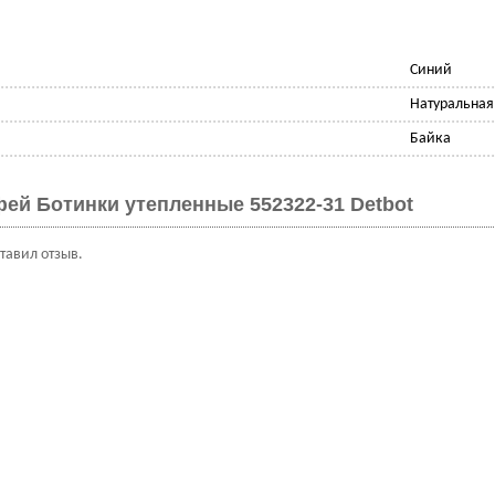
Синий
Натуральная
Байка
ей Ботинки утепленные 552322-31 Detbot
ставил отзыв.