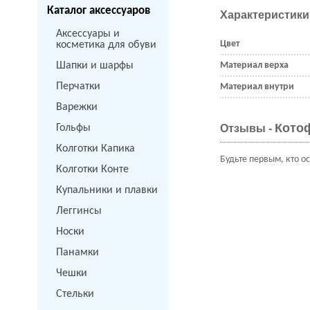
Каталог аксессуаров
Характеристики
Аксессуары и
Цвет
косметика для обуви
Шапки и шарфы
Материал верха
Перчатки
Материал внутри
Варежки
Котоф
Гольфы
Отзывы -
Колготки Капика
Будьте первым, кто о
Колготки Конте
Купальники и плавки
Леггинсы
Носки
Панамки
Чешки
Стельки