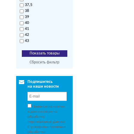
37,5
38
39
40
41
42
43
Сбросить фильтр
Подпишитесь
на наши новости
Нажимая на кнопку,
я даю согласие на
обработку
персональных данных.
С условиями политики
обработки