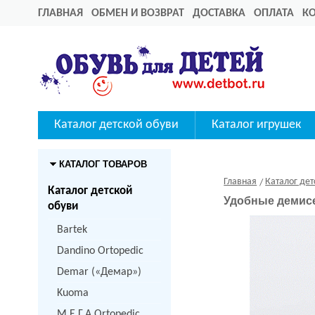
ГЛАВНАЯ
ОБМЕН И ВОЗВРАТ
ДОСТАВКА
ОПЛАТА
К
Каталог детской обуви
Каталог игрушек
КАТАЛОГ ТОВАРОВ
Главная
Каталог дет
Каталог детской
Удобные демисе
обуви
Bartek
Dandino Ortopedic
Demar («Демар»)
Kuoma
M.Е.Г.А Ortopedic