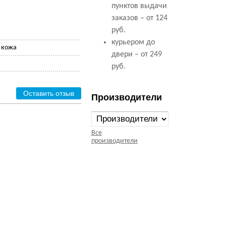
пунктов выдачи
заказов – от 124
руб.
курьером до
 кожа
двери – от 249
руб.
Оставить отзыв
Производители
Все
производители