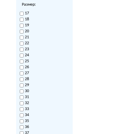
Размер:
17
18
19
20
21
22
23
24
25
26
27
28
29
30
31
32
33
34
35
36
37