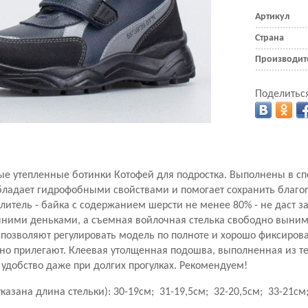
Артикул
Страна
Производит
Поделиться
ые утепленные ботинки Котофей
для подростка. Выполнены в сп
бладает гидрофобными свойствами и помогает сохранить благ
плитель - байка с содержанием шерсти не менее 80% - не даст 
ними деньками, а съемная войлочная стелька свободно выним
позволяют регулировать модель по полноте и хорошо фиксирова
но прилегают.
Клеевая утолщенная подошва, выполненная из т
 удобство даже при долгих прогулках.
Рекомендуем!
указана длина стельки): 30-19см; 31-19,5см; 32-20,5см; 33-21см