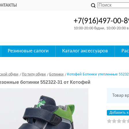
ОНТАКТЫ
+7(916)497-00-8
10:00-20:00 будни, 10:00-20:00
Резиновые сапоги
Каталог аксессуаров
Ра
ской обуви
По типу обуви
Ботинки
Котофей Ботинки утепленные 55232
зонные ботинки 552322-31 от Котофей
Товар в
Добавить к