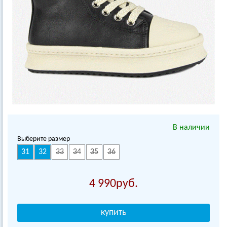
В наличии
Выберите размер
31
32
33
34
35
36
4 990