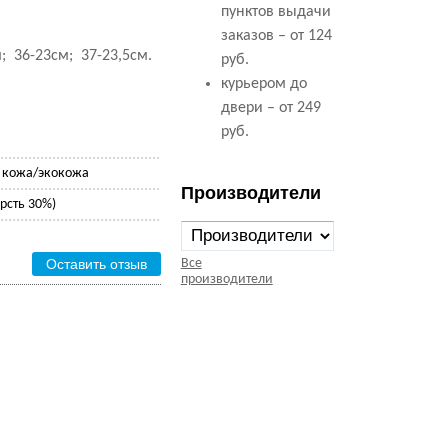
пунктов выдачи
заказов – от 124
м; 36-23см; 37-23,5см.
руб.
курьером до
двери – от 249
руб.
 кожа/экокожа
Производители
рсть 30%)
Оставить отзыв
Все
производители