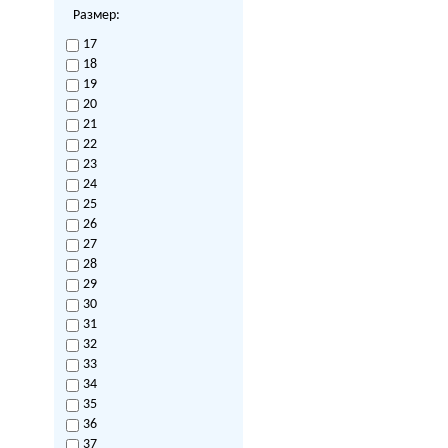
Размер:
17
18
19
20
21
22
23
24
25
26
27
28
29
30
31
32
33
34
35
36
37