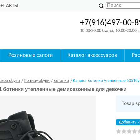
ОНТАКТЫ
+7(916)497-00-8
10:00-20:00 будни, 10:00-20:00
Резиновые сапоги
Каталог аксессуаров
Ра
ской обуви
По типу обуви
Ботинки
Капика Ботинки утепленные 53518у
-1 ботинки утепленные демисезонные для девочки
Товар в
Добавить к