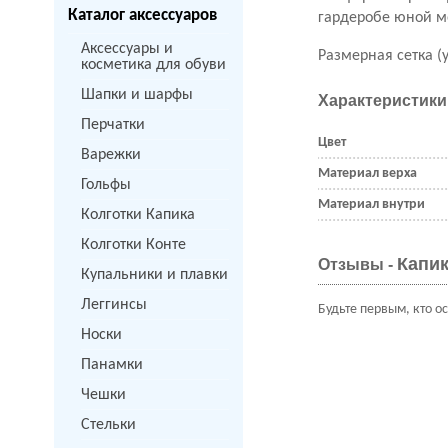
Каталог аксессуаров
гардеробе юной 
Аксессуары и
Размерная сетка (
косметика для обуви
Шапки и шарфы
Характеристики
Перчатки
Цвет
Варежки
Материал верха
Гольфы
Материал внутри
Колготки Капика
Колготки Конте
Капик
Отзывы -
Купальники и плавки
Леггинсы
Будьте первым, кто о
Носки
Панамки
Чешки
Стельки