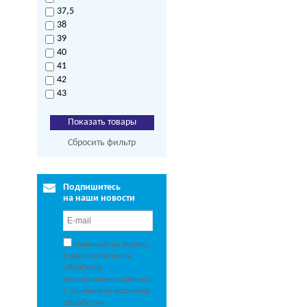
37,5
38
39
40
41
42
43
Сбросить фильтр
Подпишитесь
на наши новости
Нажимая на кнопку,
я даю согласие на
обработку
персональных данных.
С условиями политики
обработки