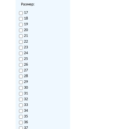
Размер:
17
18
19
20
21
22
23
24
25
26
27
28
29
30
31
32
33
34
35
36
37