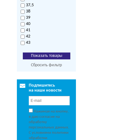
37,5
38
39
40
41
42
43
Сбросить фильтр
Подпишитесь
на наши новости
Нажимая на кнопку,
я даю согласие на
обработку
персональных данных.
С условиями политики
обработки