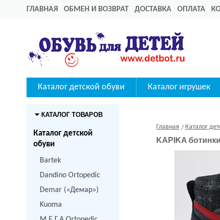
ГЛАВНАЯ
ОБМЕН И ВОЗВРАТ
ДОСТАВКА
ОПЛАТА
К
Каталог детской обуви
Каталог игрушек
КАТАЛОГ ТОВАРОВ
Главная
Каталог дет
Каталог детской
KAPIKA ботинки
обуви
Bartek
Dandino Ortopedic
Demar («Демар»)
Kuoma
M.Е.Г.А Ortopedic