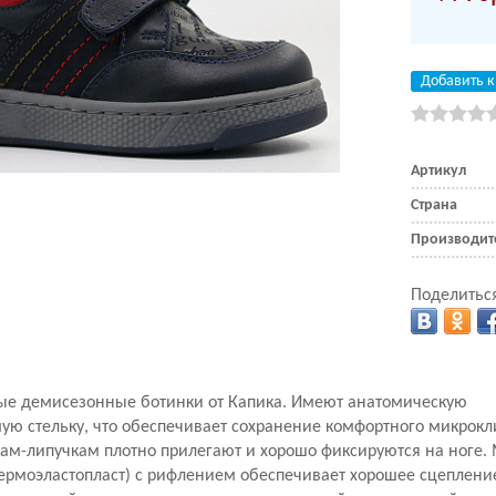
Добавить к
Артикул
Страна
Производит
Поделиться
е демисезонные ботинки от Капика.
Имеют анатомическую
мую
стельку, что обеспечивает сохранение комфортного микрокл
кам-липучкам плотно прилегают и хорошо фиксируются на ноге
термоэластопласт) с рифлением обеспечивает хорошее сцеплени