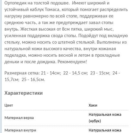
Ортопедик на толстой подошве. Имеют широкий и
устойчивый каблук Томаса, который помогает распределить
нагрузку равномерно по всей стопе, поддерживая ее
среднюю часть, а так же предупреждает завал стопы
внутрь. Жесткая высокая от 8см пятка, широкий мыс,
усиленная поддержка свода стопы. Подойдут под вкладную
стельку, можно носить со штатной стелькой. Выполнены из
натуральной кожи высокого качества, внутри кожаная
подкладка, можно носить весной и летом в прохладные
деньки и после дождика. Рекомендуем!
Размерная сетка:
21 - 14см; 22 - 14,5 см; 23 - 15см; 24 -
15,7см; 25 - 16,5см.
Характеристики
Цвет
Хаки
Натуральная кожа
Материал верха
(нубук)
Материал внутри
Натуральная кожа