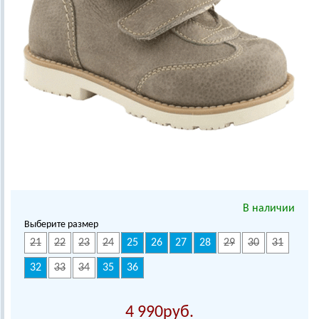
В наличии
Выберите размер
21
22
23
24
25
26
27
28
29
30
31
32
33
34
35
36
4 990