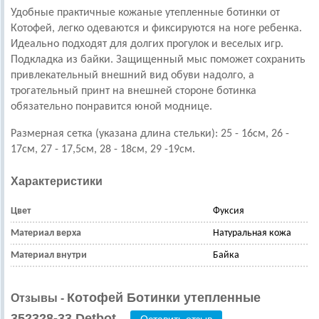
Удобные практичные кожаные утепленные ботинки от
Котофей, легко одеваются и фиксируются на ноге ребенка.
Идеально подходят для долгих прогулок и веселых игр.
Подкладка из байки. Защищенный мыс поможет сохранить
привлекательный внешний вид обуви надолго, а
трогательный принт на внешней стороне ботинка
обязательно понравится юной моднице.
Размерная сетка (указана длина стельки): 25 - 16см, 26 -
17см, 27 - 17,5см, 28 - 18см, 29 -19см.
Характеристики
Цвет
Фуксия
Материал верха
Натуральная кожа
Материал внутри
Байка
Котофей Ботинки утепленные
Отзывы -
352328-33 Detbot
Оставить отзыв