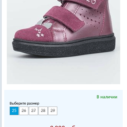
В наличии
Выберите размер
25
26
27
28
29