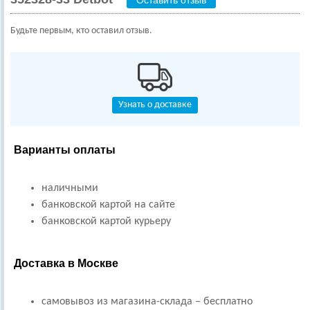
Будьте первым, кто оставил отзыв.
Узнать о доставке
Варианты оплаты
наличными
банковской картой на сайте
банковской картой курьеру
Доставка в Москве
самовывоз из магазина-склада – бесплатно