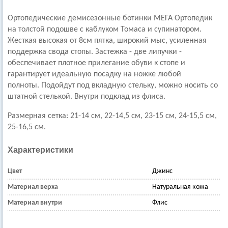
Ортопедические демисезонные ботинки МЕГА Ортопедик
на толстой подошве с каблуком Томаса и супинатором.
Жесткая высокая от 8см пятка, широкий мыс, усиленная
поддержка свода стопы. Застежка - две липучки -
обеспечивает плотное прилегание обуви к стопе и
гарантирует идеальную посадку на ножке любой
полноты. Подойдут под вкладную стельку, можно носить со
штатной стелькой. Внутри подклад из флиса.
Размерная сетка: 21-14 см, 22-14,5 см, 23-15 см, 24-15,5 см,
25-16,5 см.
Характеристики
Цвет
Джинс
Материал верха
Натуральная кожа
Материал внутри
Флис