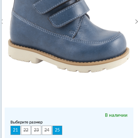
В наличии
Выберите размер
21
22
23
24
25