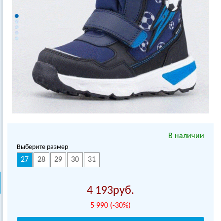
В наличии
Выберите размер
27
28
29
30
31
4 193
5 990
(-30%)