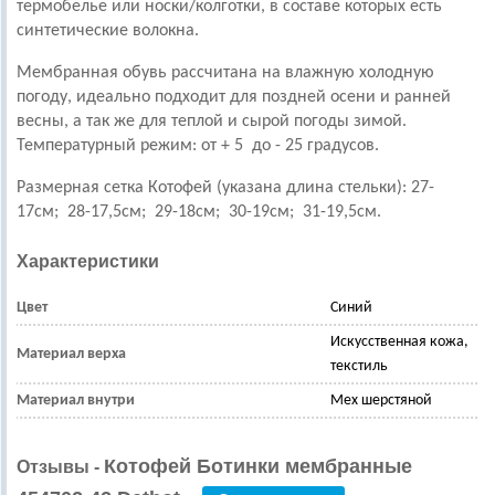
термобелье или носки/колготки, в составе которых есть
синтетические волокна.
Мембранная обувь рассчитана на влажную холодную
погоду, идеально подходит для поздней осени и ранней
весны, а так же для теплой и сырой погоды зимой.
Температурный режим: от + 5 до - 25 градусов
.
Размерная сетка Котофей (указана длина стельки):
27-
17см; 28-17,5см; 29-18см; 30-19см; 31-19,5см
.
Характеристики
Цвет
Синий
Искусственная кожа,
Материал верха
текстиль
Материал внутри
Мех шерстяной
Котофей Ботинки мембранные
Отзывы -