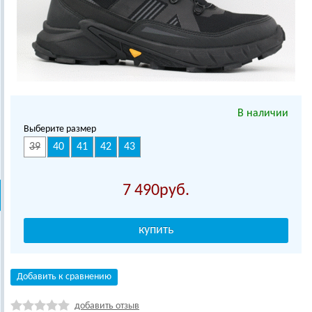
В наличии
Выберите размер
39
40
41
42
43
7 490
Добавить к сравнению
добавить отзыв