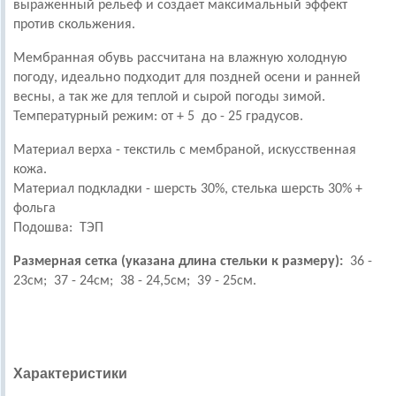
выраженный рельеф и создает максимальный эффект
против скольжения.
Мембранная обувь рассчитана на влажную холодную
погоду, идеально подходит для поздней осени и ранней
весны, а так же для теплой и сырой погоды зимой.
Температурный режим: от + 5 до - 25 градусов.
Материал верха -
текстиль с мембраной, искусственная
кожа.
Материал подкладки -
шерсть 30%, стелька шерсть 30% +
фольга
Подошва: ТЭП
Размерная сетка (указана длина стельки к размеру):
36 -
23см; 37 - 24см;
38 - 24,5см; 39 - 25см.
Характеристики