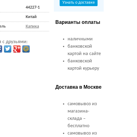
Узнать о доставке
44227-1
Китай
Варианты оплаты
ель
Капика
наличными
 с друзьями:
банковской
картой на сайте
банковской
картой курьеру
Доставка в Москве
самовывоз из
магазина-
склада –
бесплатно
самовывоз из