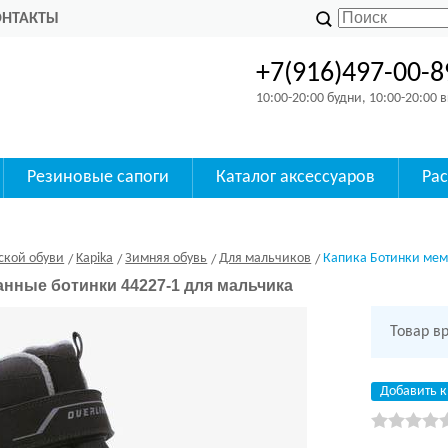
ОНТАКТЫ
+7(916)497-00-8
10:00-20:00 будни, 10:00-20:00
Резиновые сапоги
Каталог аксессуаров
Ра
ской обуви
Kapika
Зимняя обувь
Для мальчиков
Капика Ботинки мем
ные ботинки 44227-1 для мальчика
Товар в
Добавить к