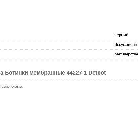
Черный
Искусственн
Мех шерстян
а Ботинки мембранные 44227-1 Detbot
ставил отзыв.