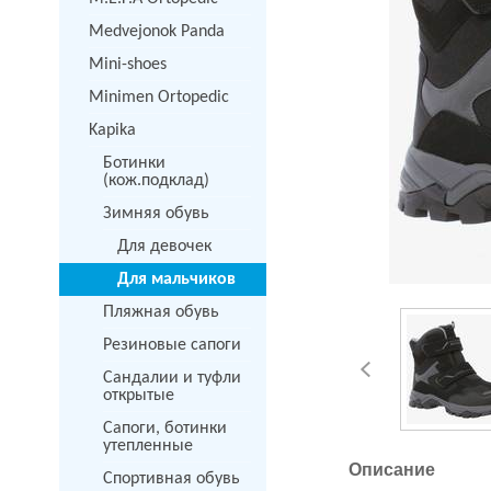
Medvejonok Panda
Mini-shoes
Minimen Ortopedic
Kapika
Ботинки
(кож.подклад)
Зимняя обувь
Для девочек
Для мальчиков
Пляжная обувь
Резиновые сапоги
Сандалии и туфли
открытые
Сапоги, ботинки
утепленные
Описание
Спортивная обувь