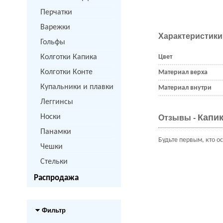
Перчатки
Варежки
Характеристики
Гольфы
Колготки Капика
Цвет
Колготки Конте
Материал верха
Купальники и плавки
Материал внутри
Леггинсы
Капик
Носки
Отзывы -
Панамки
Будьте первым, кто о
Чешки
Стельки
Распродажа
Фильтр