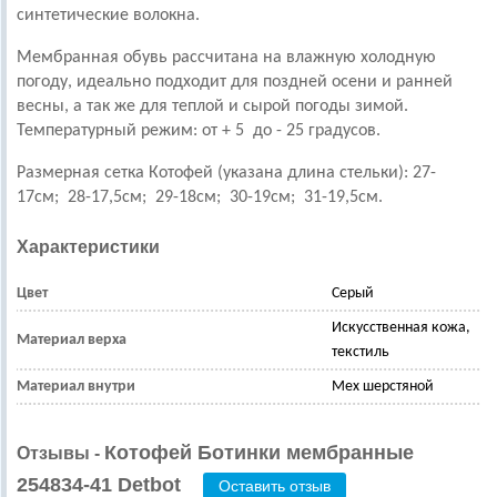
синтетические волокна.
Мембранная обувь рассчитана на влажную холодную
погоду, идеально подходит для поздней осени и ранней
весны, а так же для теплой и сырой погоды зимой.
Температурный режим: от + 5 до - 25 градусов
.
Размерная сетка Котофей (указана длина стельки):
27-
17см; 28-17,5см; 29-18см; 30-19см; 31-19,5см
.
Характеристики
Цвет
Серый
Искусственная кожа,
Материал верха
текстиль
Материал внутри
Мех шерстяной
Котофей Ботинки мембранные
Отзывы -
254834-41 Detbot
Оставить отзыв