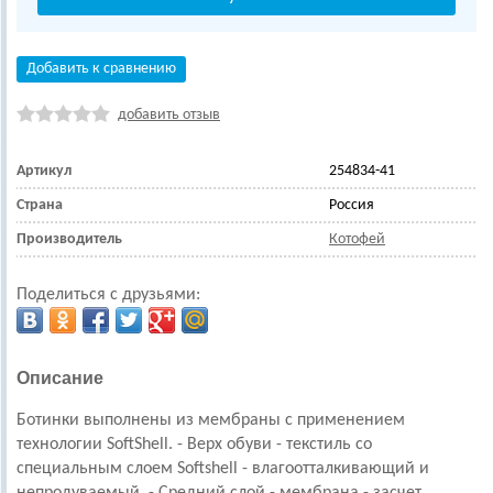
Добавить к сравнению
добавить отзыв
Артикул
254834-41
Страна
Россия
Производитель
Котофей
Поделиться с друзьями:
Описание
Ботинки выполнены из мембраны с применением
технологии SoftShell. - Верх обуви - текстиль со
специальным слоем Softshell - влагоотталкивающий и
непродуваемый. - Средний слой - мембрана - засчет