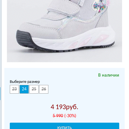
В наличии
Выберите размер
23
24
25
26
4 193
5 990
(-30%)