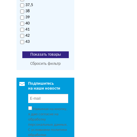
37,5
38
39
40
41
42
43
Сбросить фильтр
Подпишитесь
на наши новости
Нажимая на кнопку,
я даю согласие на
обработку
персональных данных.
С условиями политики
обработки