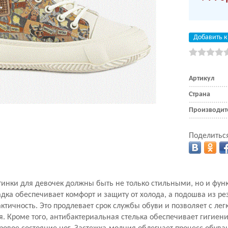
Добавить к
Артикул
Страна
Производит
Поделиться
инки для девочек должны быть не только стильными, но и фу
дка обеспечивает комфорт и защиту от холода, а подошва из ре
актичность. Это продлевает срок службы обуви и позволяет с ле
. Кроме того, антибактериальная стелька обеспечивает гигиени