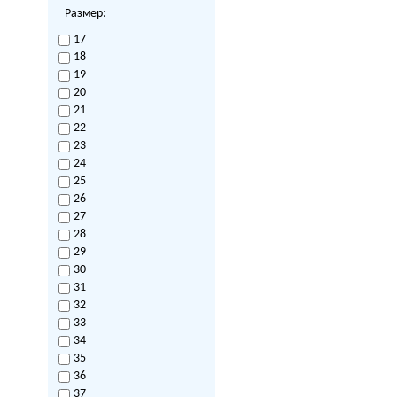
Размер:
17
18
19
20
21
22
23
24
25
26
27
28
29
30
31
32
33
34
35
36
37