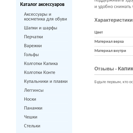
поддерживать здор
Каталог аксессуаров
и удобно снимать 
Аксессуары и
косметика для обуви
Характеристики
Шапки и шарфы
Цвет
Перчатки
Материал верха
Варежки
Материал внутри
Гольфы
Колготки Капика
Капик
Отзывы -
Колготки Конте
Купальники и плавки
Будьте первым, кто о
Леггинсы
Носки
Панамки
Чешки
Стельки