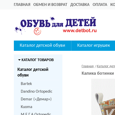
ГЛАВНАЯ
ОБМЕН И ВОЗВРАТ
ДОСТАВКА
ОПЛАТА
К
Каталог детской обуви
Каталог игрушек
КАТАЛОГ ТОВАРОВ
Главная
Каталог дет
Каталог детской
Капика ботинки 
обуви
Bartek
Dandino Ortopedic
Demar («Демар»)
Kuoma
M.Е.Г.А Ortopedic