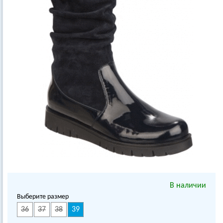
В наличии
Выберите размер
36
37
38
39