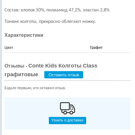
Состав: хлопок 50%, полиамид 47,2%, эластан 2,8%
Тонкие колготы, прекрасно облегают ножку.
Характеристики
Цвет
Графит
Conte Kids Колготы Class
Отзывы -
графитовые
Оставить отзыв
Будьте первым, кто оставил отзыв.
Узнать о доставке