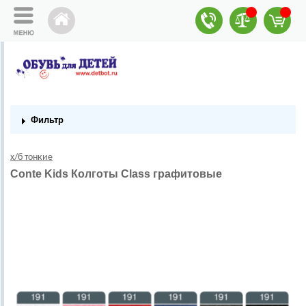
Фильтр
х/б тонкие
Conte Kids Колготы Class графитовые