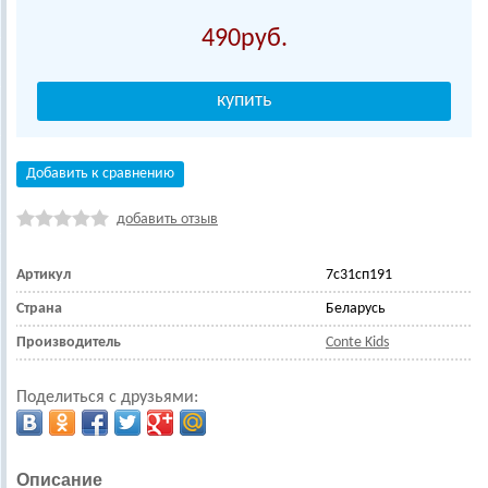
490
Добавить к сравнению
добавить отзыв
Артикул
7с31сп191
Страна
Беларусь
Производитель
Conte Kids
Поделиться с друзьями:
Описание