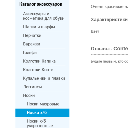
Каталог аксессуаров
Очень красивые н
Аксессуары и
косметика для обуви
Характеристики
Шапки и шарфы
Цвет
Перчатки
Варежки
Conte
Отзывы -
Гольфы
Колготки Капика
Будьте первым, кто о
Колготки Конте
Купальники и плавки
Леггинсы
Носки
Носки махровые
Носки х/б
Носки х/б
укороченные