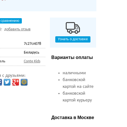
 сравнению
добавить отзыв
Узнать о доставке
7с27сп078
Беларусь
Варианты оплаты
ель
Conte Kids
наличными
 с друзьями:
банковской
картой на сайте
банковской
картой курьеру
Доставка в Москве