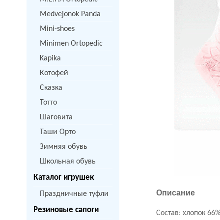
Medvejonok Panda
Mini-shoes
Minimen Ortopedic
Kapika
Котофей
Сказка
Тотто
Шаговита
Таши Орто
Зимняя обувь
Школьная обувь
Каталог игрушек
Описание
Праздничные туфли
Резиновые сапоги
Состав: хлопок 66