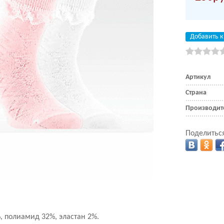
Добавить к
Артикул
Страна
Производит
Поделиться
%, полиамид 32%, эластан 2%.