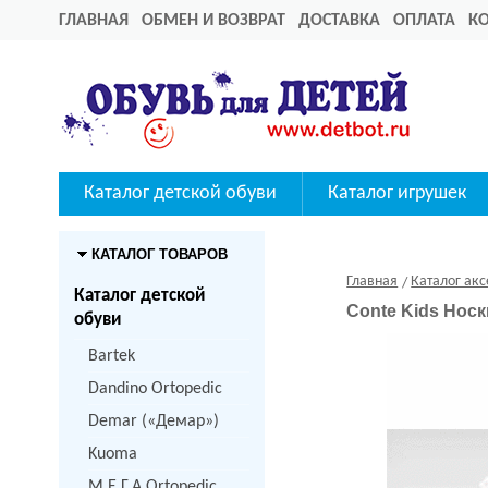
ГЛАВНАЯ
ОБМЕН И ВОЗВРАТ
ДОСТАВКА
ОПЛАТА
К
Каталог детской обуви
Каталог игрушек
КАТАЛОГ ТОВАРОВ
Главная
Каталог акс
Каталог детской
Conte Kids Нос
обуви
Bartek
Dandino Ortopedic
Demar («Демар»)
Kuoma
M.Е.Г.А Ortopedic