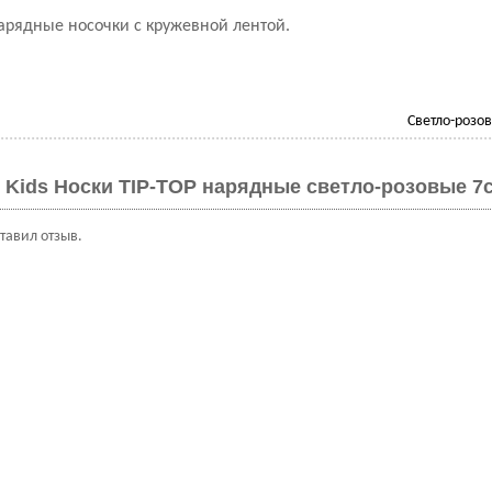
арядные носочки с кружевной лентой.
Светло-розо
 Kids Носки TIP-TOP нарядные светло-розовые 7с
ставил отзыв.