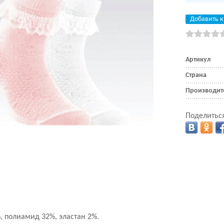
Добавить к
Артикул
Страна
Производит
Поделиться
%, полиамид 32%, эластан 2%.