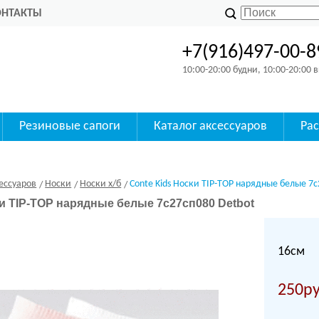
ОНТАКТЫ
+7(916)497-00-8
10:00-20:00 будни, 10:00-20:00
Резиновые сапоги
Каталог аксессуаров
Ра
ессуаров
Носки
Носки х/б
Conte Kids Носки TIP-TOP нарядные белые 7
ки TIP-TOP нарядные белые 7с27сп080 Detbot
16см
250