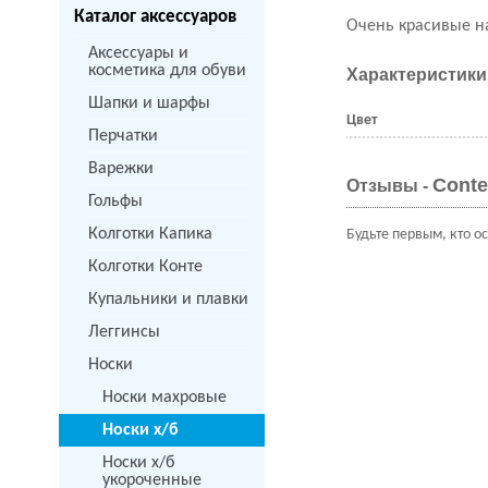
Каталог аксессуаров
Очень красивые н
Аксессуары и
косметика для обуви
Характеристики
Шапки и шарфы
Цвет
Перчатки
Варежки
Conte
Отзывы -
Гольфы
Колготки Капика
Будьте первым, кто о
Колготки Конте
Купальники и плавки
Леггинсы
Носки
Носки махровые
Носки х/б
Носки х/б
укороченные