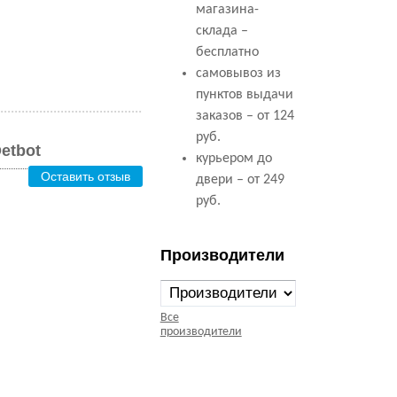
магазина-
склада –
бесплатно
самовывоз из
пунктов выдачи
заказов – от 124
руб.
etbot
курьером до
Оставить отзыв
двери – от 249
руб.
Производители
Все
производители