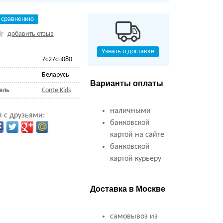
 сравнению
добавить отзыв
Узнать о доставке
7с27сп080
Беларусь
Варианты оплаты
ель
Conte Kids
наличными
 с друзьями:
банковской
картой на сайте
банковской
картой курьеру
Доставка в Москве
самовывоз из