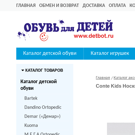
ГЛАВНАЯ
ОБМЕН И ВОЗВРАТ
ДОСТАВКА
ОПЛАТА
К
Каталог детской обуви
Каталог игрушек
КАТАЛОГ ТОВАРОВ
Главная
Каталог акс
Каталог детской
Conte Kids Нос
обуви
Bartek
Dandino Ortopedic
Demar («Демар»)
Kuoma
M.Е.Г.А Ortopedic