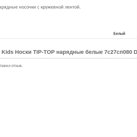
арядные носочки с кружевной лентой.
Белый
 Kids Носки TIP-TOP нарядные белые 7с27сп080 D
ставил отзыв.