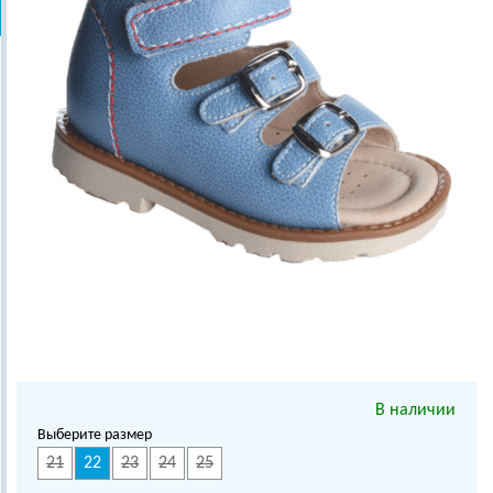
В наличии
Выберите размер
21
22
23
24
25