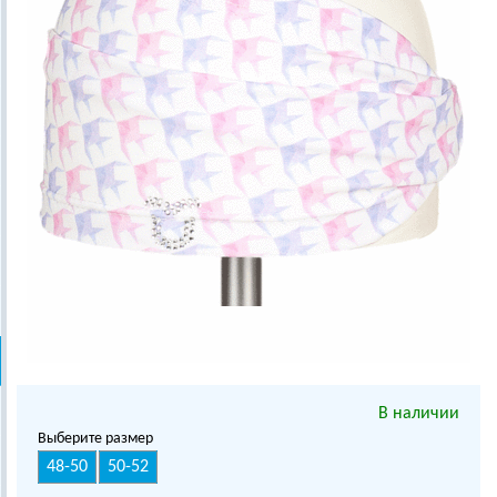
В наличии
Выберите размер
48-50
50-52