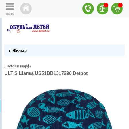
Фильтр
Шапки и шарфы
ULTIS Шапка US51BB1317290 Detbot