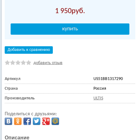
1 950
Добавить к сравнению
добавить отзыв
Артикул
US51BB1317290
Страна
Россия
Производитель
ULTIS
Поделиться с друзьями:
Описание