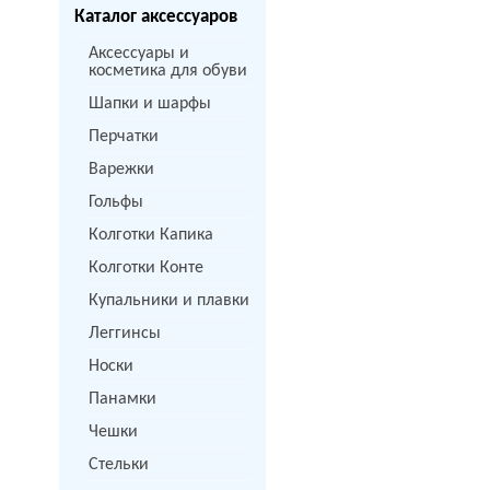
Каталог аксессуаров
Аксессуары и
косметика для обуви
Шапки и шарфы
Перчатки
Варежки
Гольфы
Колготки Капика
Колготки Конте
Купальники и плавки
Леггинсы
Носки
Панамки
Чешки
Стельки