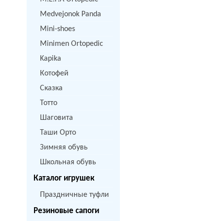
Medvejonok Panda
Mini-shoes
Minimen Ortopedic
Kapika
Котофей
Сказка
Тотто
Шаговита
Таши Орто
Зимняя обувь
Школьная обувь
Каталог игрушек
Праздничные туфли
Резиновые сапоги