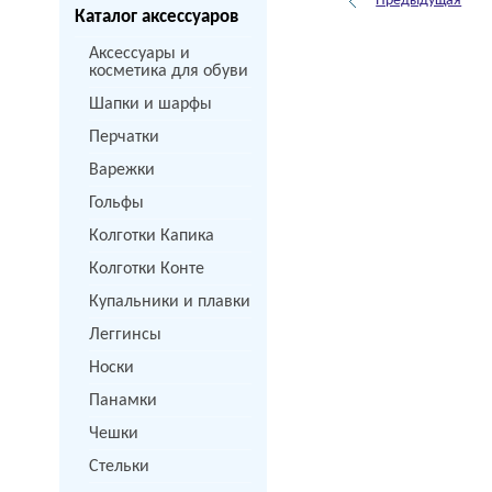
Предыдущая
Каталог аксессуаров
Аксессуары и
косметика для обуви
Шапки и шарфы
Перчатки
Варежки
Гольфы
Колготки Капика
Колготки Конте
Купальники и плавки
Леггинсы
Носки
Панамки
Чешки
Стельки