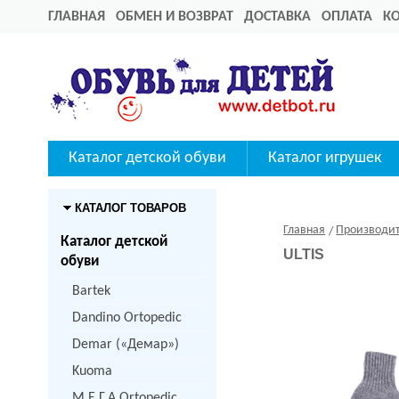
ГЛАВНАЯ
ОБМЕН И ВОЗВРАТ
ДОСТАВКА
ОПЛАТА
К
Каталог детской обуви
Каталог игрушек
КАТАЛОГ ТОВАРОВ
Главная
Производи
Каталог детской
ULTIS
обуви
Bartek
Dandino Ortopedic
Demar («Демар»)
Kuoma
M.Е.Г.А Ortopedic