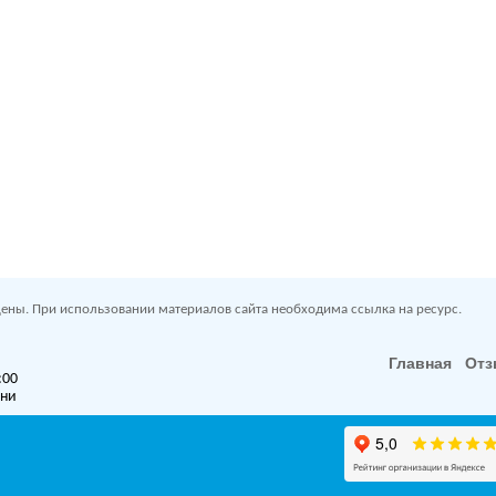
ены. При использовании материалов сайта необходима ссылка на ресурс.
Главная
От
:00
дни