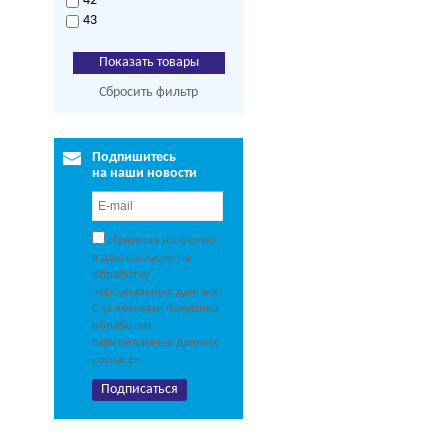
42
43
Сбросить фильтр
Подпишитесь
на наши новости
Нажимая на кнопку,
я даю согласие на
обработку
персональных данных.
С условиями политики
обработки
персональных данных
согласен.