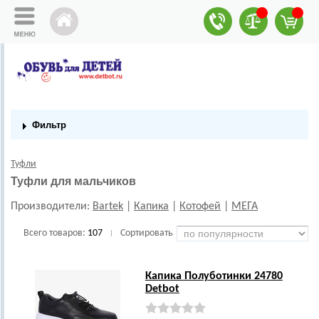
Фильтр
Туфли
Туфли для мальчиков
Производители:
Bartek
|
Капика
|
Котофей
|
МЕГА
Всего товаров:
107
Сортировать
|
Капика Полуботинки 24780
Detbot