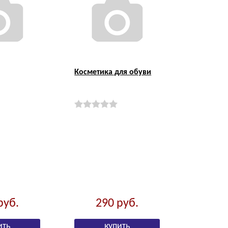
Косметика для обуви
руб.
290
руб.