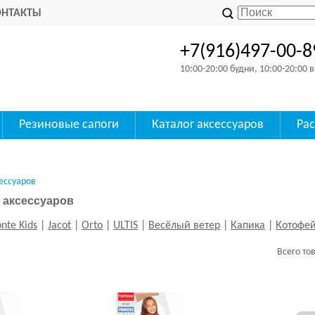
ОНТАКТЫ
+7(916)497-00-8
10:00-20:00 будни, 10:00-20:00
Резиновые сапоги
Каталог аксессуаров
Ра
ессуаров
х аксессуаров
nte Kids
|
Jacot
|
Orto
|
ULTIS
|
Весёлый ветер
|
Капика
|
Котофе
Всего то