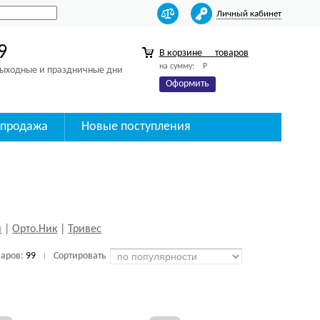
Личный кабинет
9
В корзине
товаров
на сумму:
Р
 выходные и праздничные дни
Оформить
спродажа
Новые поступления
й
|
Орто.Ник
|
Тривес
варов:
99
Сортировать
|