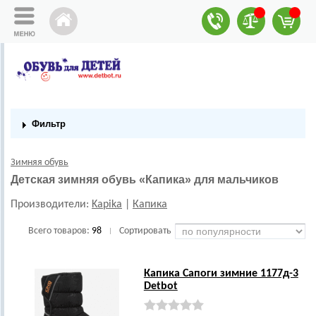
Фильтр
Зимняя обувь
Детская зимняя обувь «Капика» для мальчиков
Производители:
Kapika
|
Капика
Всего товаров:
98
Сортировать
|
Капика Сапоги зимние 1177д-3
Detbot