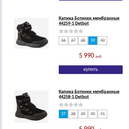
Капика Ботинки мембранные
44259-1 Detbot
36
37
38
39
40
5 990
руб.
Капика Ботинки мембранные
44258-1 Detbot
37
38
39
40
41