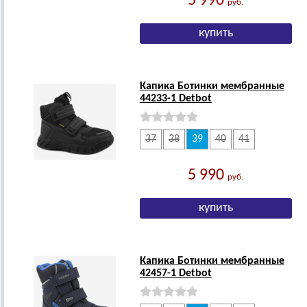
5 990
руб.
Капика Ботинки мембранные
44233-1 Detbot
37
38
39
40
41
5 990
руб.
Капика Ботинки мембранные
42457-1 Detbot