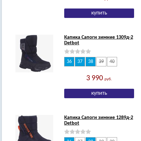
Капика Сапоги зимние 1309д-2
Detbot
36
37
38
39
40
3 990
руб.
Капика Сапоги зимние 1289д-2
Detbot